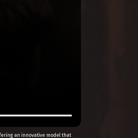
ffering an innovative model that