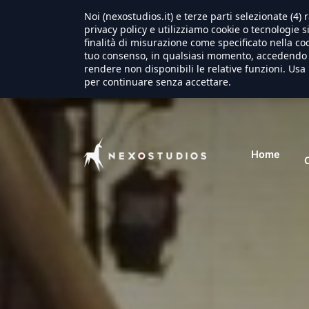
Noi (nexostudios.it) e terze parti selezionate (4
privacy policy e utilizziamo cookie o tecnologie s
finalità di misurazione come specificato nella coo
tuo consenso, in qualsiasi momento, accedendo a
rendere non disponibili le relative funzioni. Usa 
per continuare senza accettare.
Home