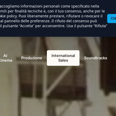
) raccogliamo informazioni personali come specificato nella
imili per finalità tecniche e, con il tuo consenso, anche per le
kie policy. Puoi liberamente prestare, rifiutare o revocare il
CH
l pannello delle preferenze. Il rifiuto del consenso può
il pulsante “Accetta” per acconsentire. Usa il pulsante “Rifiuta”
Al
International
Produzione
Soundtracks
Cinema
Sales