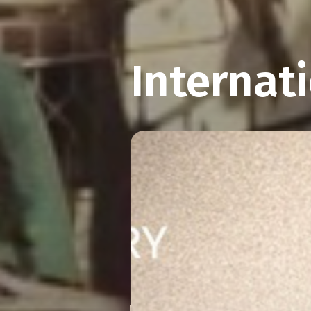
Internat