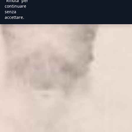
“Rifiuta” per
continuare
senza
accettare.