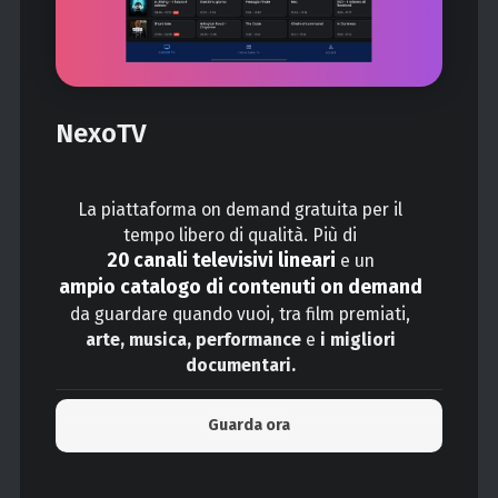
NexoTV
La piattaforma on demand gratuita per il
tempo libero di qualità. Più di
20 canali televisivi lineari
e un
ampio catalogo di contenuti on demand
da guardare quando vuoi, tra film premiati,
arte, musica, performance
e
i migliori
documentari.
Guarda ora