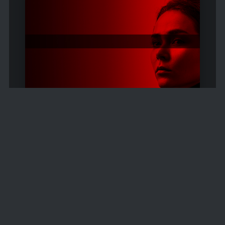
Prime Video | Le vite degli altri
Le vite degli altri è il
Prime Video Channel