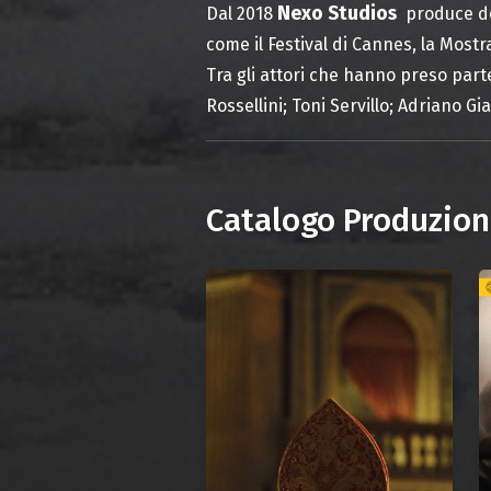
Nexo Studios
Dal 2018
produce doc
come il Festival di Cannes, la Mostr
Tra gli attori che hanno preso part
Rossellini; Toni Servillo; Adriano Gi
Catalogo Produzion