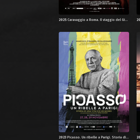
2025
Caravaggio a Roma. Il viaggio del Giubileo
2
2023
Picasso. Un ribelle a Parigi. Storia di una vita e di un museo
2