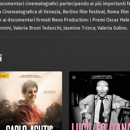
umentari cinematografici partecipando ai più importanti fes
a Cinematografica di Venezia, Berlino Film Festival, Roma Film 
e ai documentari firmati Nexo Production: i Premi Oscar Hele
annini, Valeria Bruni Tedeschi; Jasmine Trinca; Valeria Golino.
i