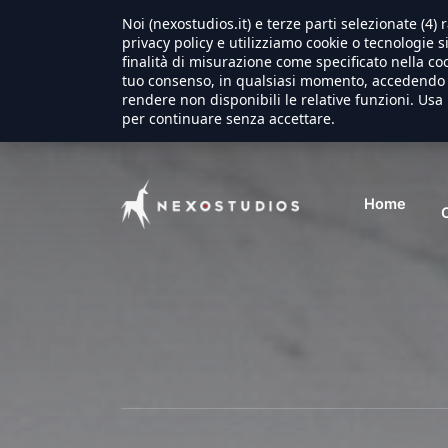
Noi (nexostudios.it) e terze parti selezionate (4
privacy policy e utilizziamo cookie o tecnologie s
finalità di misurazione come specificato nella coo
tuo consenso, in qualsiasi momento, accedendo a
rendere non disponibili le relative funzioni. Usa 
per continuare senza accettare.
Home