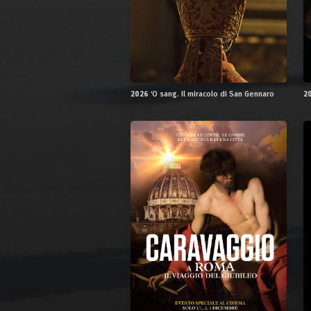
2026
‘O sang. Il miracolo di San Gennaro
2