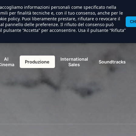
) raccogliamo informazioni personali come specificato nella
imili per finalità tecniche e, con il tuo consenso, anche per le
kie policy. Puoi liberamente prestare, rifiutare o revocare il
CH
l pannello delle preferenze. Il rifiuto del consenso può
il pulsante “Accetta” per acconsentire. Usa il pulsante “Rifiuta”
Al
International
Produzione
Soundtracks
Cinema
Sales