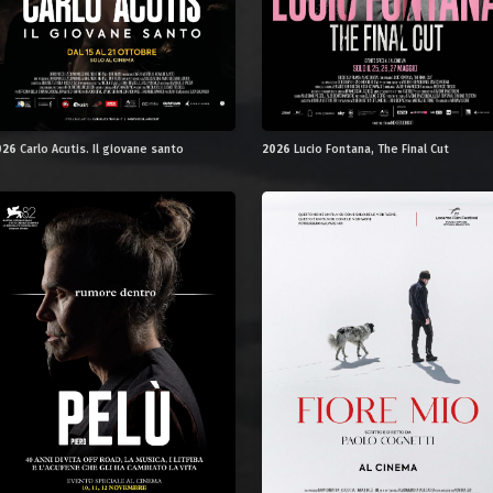
026
Carlo Acutis. Il giovane santo
2026
Lucio Fontana, The Final Cut