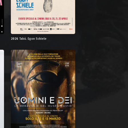
2026
Tabù. Egon Schiele