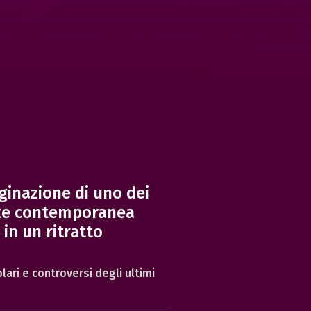
aginazione di uno dei
arte contemporanea
in un ritratto
olari e controversi degli ultimi