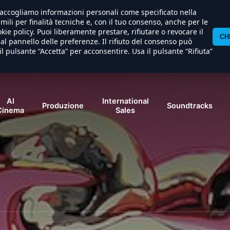
) raccogliamo informazioni personali come specificato nella
imili per finalità tecniche e, con il tuo consenso, anche per le
kie policy. Puoi liberamente prestare, rifiutare o revocare il
CH
l pannello delle preferenze. Il rifiuto del consenso può
il pulsante “Accetta” per acconsentire. Usa il pulsante “Rifiuta”
Al
International
Produzione
Soundtracks
Cinema
Sales