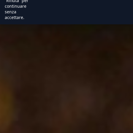
“Rifiuta” per
continuare
senza
accettare.