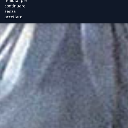
“Rifiuta” per
continuare
senza
accettare.