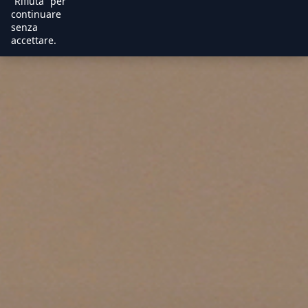
“Rifiuta” per
continuare
senza
accettare.