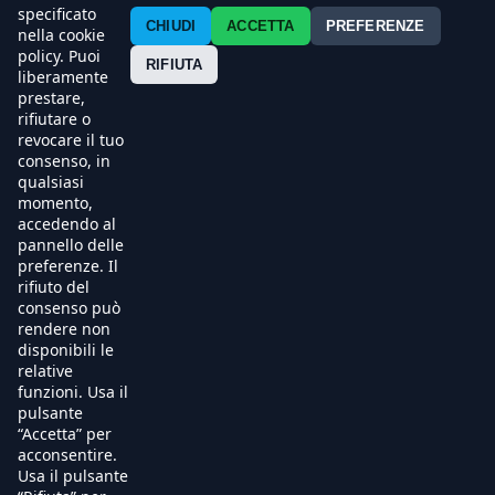
Contatti
specificato
CHIUDI
ACCETTA
PREFERENZE
nella cookie
policy. Puoi
Press
RIFIUTA
liberamente
prestare,
Esercenti
rifiutare o
revocare il tuo
consenso, in
qualsiasi
momento,
accedendo al
pannello delle
preferenze. Il
rifiuto del
consenso può
rendere non
disponibili le
relative
funzioni. Usa il
pulsante
“Accetta” per
acconsentire.
Usa il pulsante