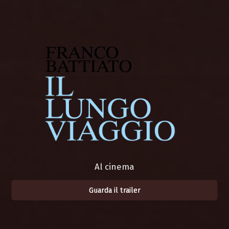
Al cinema
Guarda il trailer