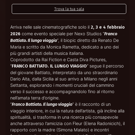
Trova la tua sala
Arriva nelle sale cinematografiche solo il
2, 3 e 4 febbraio
come evento speciale per Nexo Studios “
2026
Franco
”, il biopic diretto da Renato De
Battiato. Il lungo viaggio
Maria e scritto da Monica Rametta, dedicato a uno dei
più grandi artisti della musica italiana.
Coprodotto da Rai Fiction e Casta Diva Pictures,
“
” segue il percorso
FRANCO BATTIATO. IL LUNGO VIAGGIO
del giovane Battiato, interpretato da uno straordinario
Dario Aita, dalla Sicilia al suo arrivo a Milano negli anni
Settanta, esplorando i momenti cruciali del cammino
verso il successo e accompagnandolo fino al ritorno
nell’amata terra d’origine.
“
” è il racconto di un
Franco Battiato. Il lungo viaggio
viaggio interiore, in cui la natura dell’artista, già incline alla
spiritualità, si trasforma in una ricerca più consapevole
anche attraverso l’amicizia con Fleur (Elena Radonicich), il
rapporto con la madre (Simona Malato) e incontri