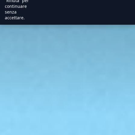
“Rifiuta” per
continuare
senza
accettare.