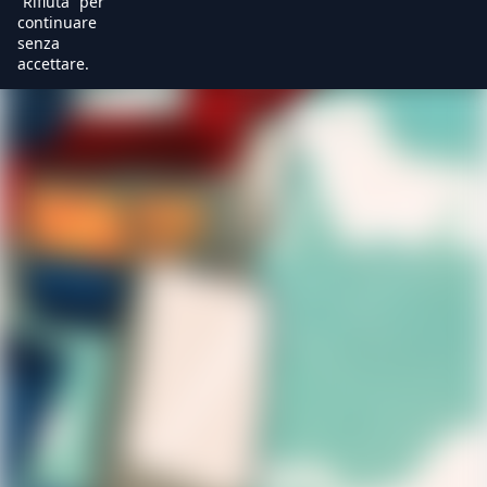
“Rifiuta” per
continuare
senza
accettare.