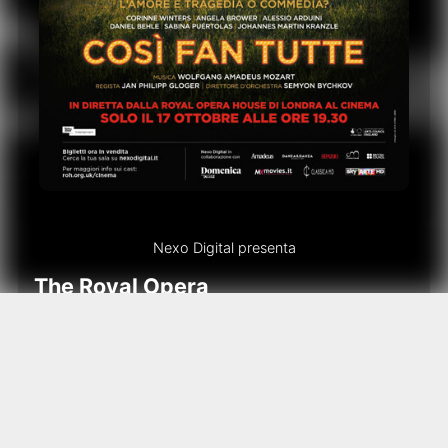
Nexo Digital presenta
The Royal Opera
COSI’ FAN TUTTE
In diretta via satellite
Lunedì 17 ottobre
ore 19.30
Continua lunedì 17 ottobre, con una nuova