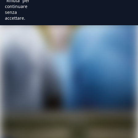
“Rifiuta” per
continuare
senza
accettare.