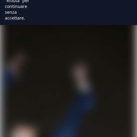
“Rifiuta” per
continuare
senza
accettare.