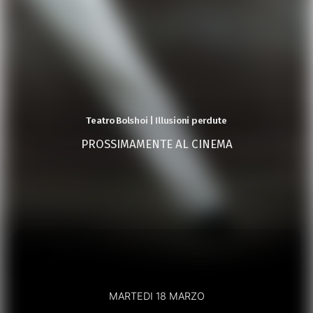
Teatro Bolshoi | Illusioni perdute
PROSSIMAMENTE AL CINEMA
MARTEDI 18 MARZO