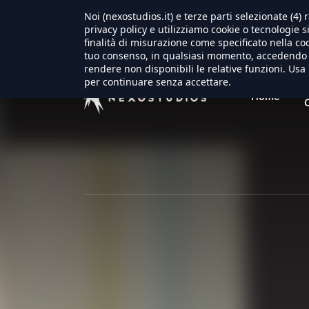
Noi (nexostudios.it) e terze parti selezionate (4
privacy policy e utilizziamo cookie o tecnologie s
finalità di misurazione come specificato nella coo
tuo consenso, in qualsiasi momento, accedendo a
rendere non disponibili le relative funzioni. Usa 
per continuare senza accettare.
Home