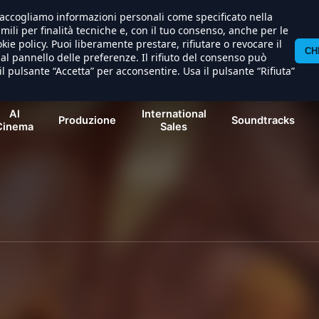
) raccogliamo informazioni personali come specificato nella
imili per finalità tecniche e, con il tuo consenso, anche per le
kie policy. Puoi liberamente prestare, rifiutare o revocare il
CH
l pannello delle preferenze. Il rifiuto del consenso può
il pulsante “Accetta” per acconsentire. Usa il pulsante “Rifiuta”
Al
International
Produzione
Soundtracks
Cinema
Sales