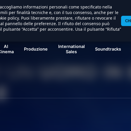
) raccogliamo informazioni personali come specificato nella
imili per finalità tecniche e, con il tuo consenso, anche per le
kie policy. Puoi liberamente prestare, rifiutare o revocare il
CH
l pannello delle preferenze. Il rifiuto del consenso può
il pulsante “Accetta” per acconsentire. Usa il pulsante “Rifiuta”
Al
International
Produzione
Soundtracks
Cinema
Sales