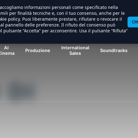
) raccogliamo informazioni personali come specificato nella
imili per finalità tecniche e, con il tuo consenso, anche per le
kie policy. Puoi liberamente prestare, rifiutare o revocare il
CH
l pannello delle preferenze. Il rifiuto del consenso può
il pulsante “Accetta” per acconsentire. Usa il pulsante “Rifiuta”
Al
International
Produzione
Soundtracks
Cinema
Sales