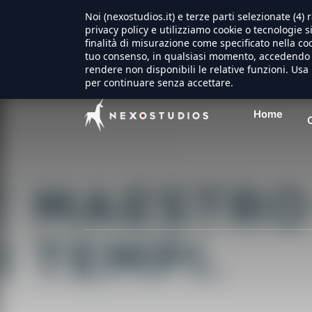
Noi (nexostudios.it) e terze parti selezionate (4
privacy policy e utilizziamo cookie o tecnologie s
finalità di misurazione come specificato nella coo
tuo consenso, in qualsiasi momento, accedendo a
rendere non disponibili le relative funzioni. Usa 
per continuare senza accettare.
Home