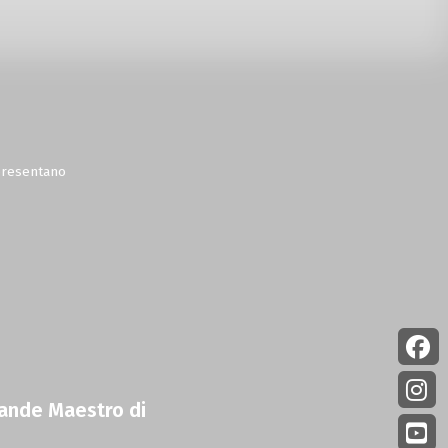
 presentano
grande Maestro di