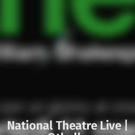
National Theatre Live |