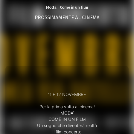
Modà | Come in un film
PROSSIMAMENTE AL CINEMA
11 E 12 NOVEMBRE
Per la prima volta al cinema!
MODA’
COME IN UN FILM
Un sogno che diventerà realtà
Il film concerto