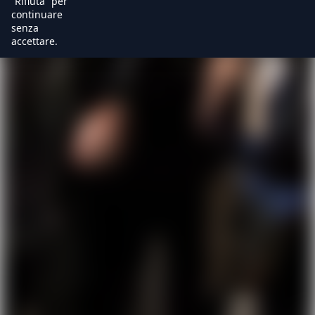
“Rifiuta” per
continuare
senza
accettare.