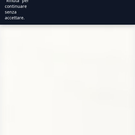
“Rifiuta” per
continuare
senza
accettare.