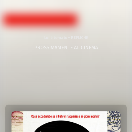
Lui è tornato – REPLICHE
PROSSIMAMENTE AL CINEMA