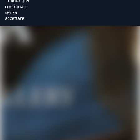
“Rifiuta” per
continuare
senza
accettare.