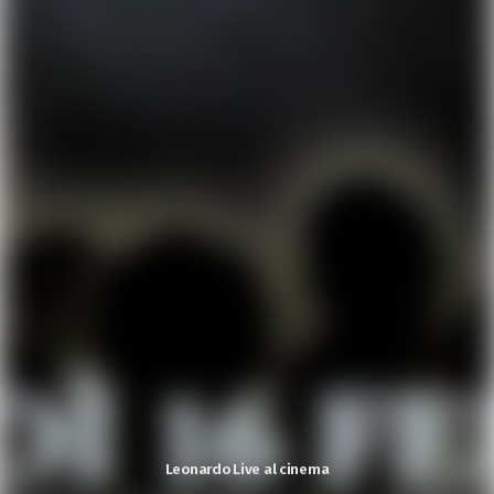
Leonardo Live al cinema