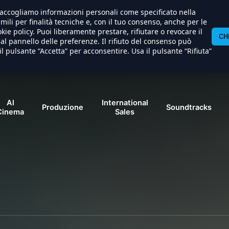
) raccogliamo informazioni personali come specificato nella
imili per finalità tecniche e, con il tuo consenso, anche per le
kie policy. Puoi liberamente prestare, rifiutare o revocare il
CH
l pannello delle preferenze. Il rifiuto del consenso può
il pulsante “Accetta” per acconsentire. Usa il pulsante “Rifiuta”
Al
International
Produzione
Soundtracks
Cinema
Sales