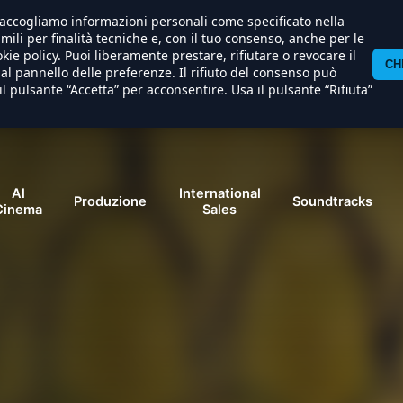
) raccogliamo informazioni personali come specificato nella
imili per finalità tecniche e, con il tuo consenso, anche per le
kie policy. Puoi liberamente prestare, rifiutare o revocare il
CH
l pannello delle preferenze. Il rifiuto del consenso può
il pulsante “Accetta” per acconsentire. Usa il pulsante “Rifiuta”
Al
International
Produzione
Soundtracks
Cinema
Sales