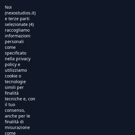
Noi
(nexostudios.it)
e terze parti
selezionate (4)
Home
raccogliamo
informazioni
Al Cinema
personali
come
specificato
Produzione
nella privacy
policy e
International Sales
utilizziamo
cookie o
tecnologie
Soundtracks
simili per
finalità
Free TV
tecniche e, con
il tuo
OnDemand
consenso,
anche per le
finalità di
Chi Siamo
misurazione
come