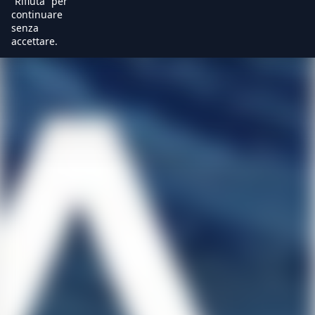
“Rifiuta” per
continuare
senza
accettare.