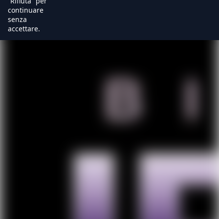
“Rifiuta” per
continuare
senza
accettare.