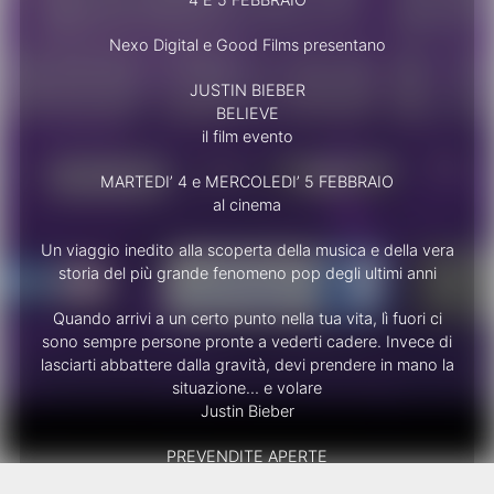
Nexo Digital e Good Films presentano
JUSTIN BIEBER
BELIEVE
il film evento
MARTEDI’ 4 e MERCOLEDI’ 5 FEBBRAIO
al cinema
Un viaggio inedito alla scoperta della musica e della vera
storia del più grande fenomeno pop degli ultimi anni
Quando arrivi a un certo punto nella tua vita, lì fuori ci
sono sempre persone pronte a vederti cadere. Invece di
lasciarti abbattere dalla gravità, devi prendere in mano la
situazione… e volare
Justin Bieber
PREVENDITE APERTE