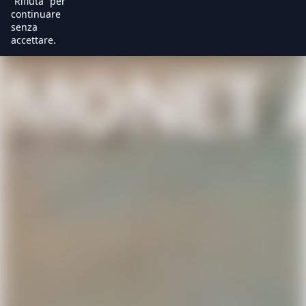
“Rifiuta” per
continuare
senza
accettare.