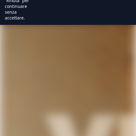
“Rifiuta” per
continuare
senza
accettare.