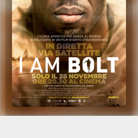
Nexo Digital presenta
I AM BOLT