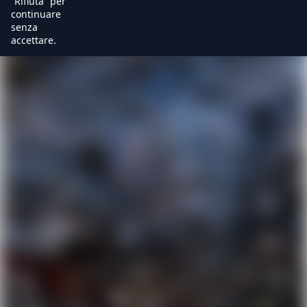
“Rifiuta” per
continuare
senza
accettare.