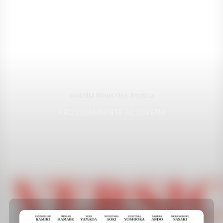
Godzilla Minus One. Replica
PROSSIMAMENTE AL CINEMA