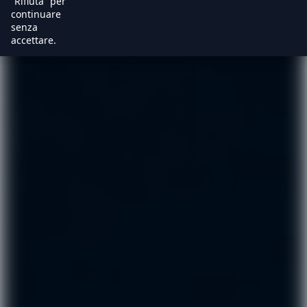
“Rifiuta” per
continuare
senza
accettare.