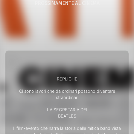
PROSSIMAMENTE AL CINEMA
REPLICHE
Ci sono lavori che da ordinari possono diventare
straordinari
LA SEGRETARIA DEI
BEATLES
Il film-evento che narra la storia delle mitica band vista