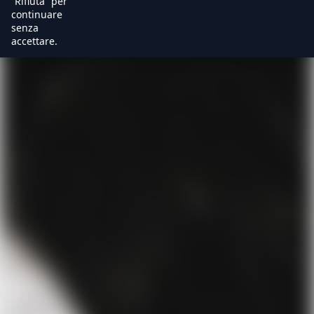
“Rifiuta” per
continuare
senza
accettare.