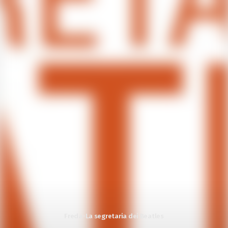
Freda-La segretaria dei Beatles