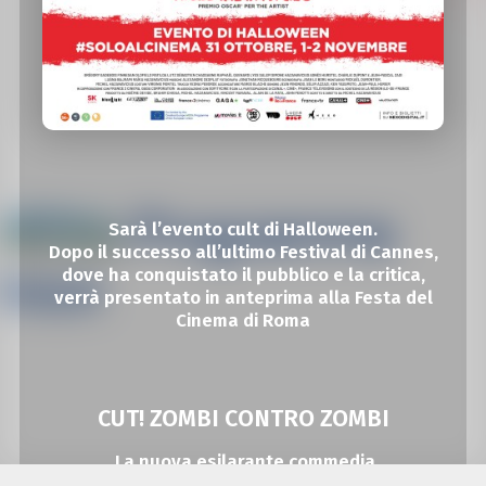
Sarà l’evento cult di Halloween.
Dopo il successo all’ultimo Festival di Cannes,
dove ha conquistato il pubblico e la critica,
verrà presentato in anteprima alla Festa del
Cinema di Roma
CUT! ZOMBI CONTRO ZOMBI
La nuova esilarante commedia
del regista Premio Oscar di
The Artist