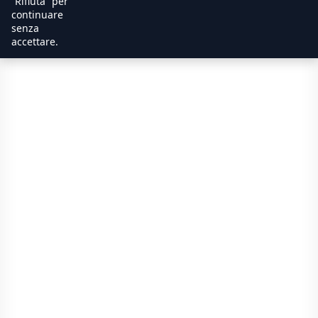
“Rifiuta” per
continuare
senza
accettare.