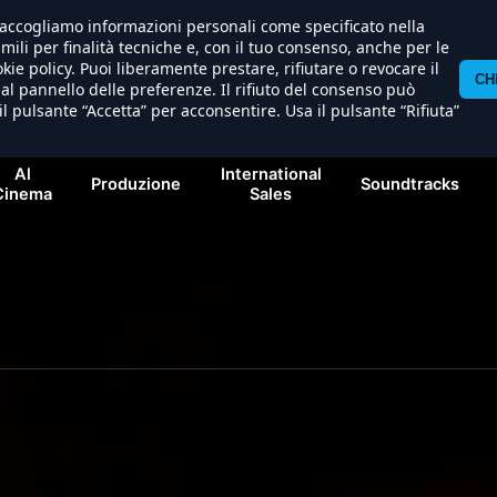
) raccogliamo informazioni personali come specificato nella
imili per finalità tecniche e, con il tuo consenso, anche per le
kie policy. Puoi liberamente prestare, rifiutare o revocare il
CH
l pannello delle preferenze. Il rifiuto del consenso può
il pulsante “Accetta” per acconsentire. Usa il pulsante “Rifiuta”
Al
International
Produzione
Soundtracks
Cinema
Sales