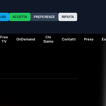
IUDI
ACCETTA
PREFERENZE
RIFIUTA
Free
Chi
OnDemand
Contatti
Press
Es
TV
Siamo