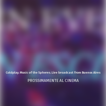
Coldplay. Music of the Spheres. Live broadcast from Buenos Aires
PROSSIMAMENTE AL CINEMA