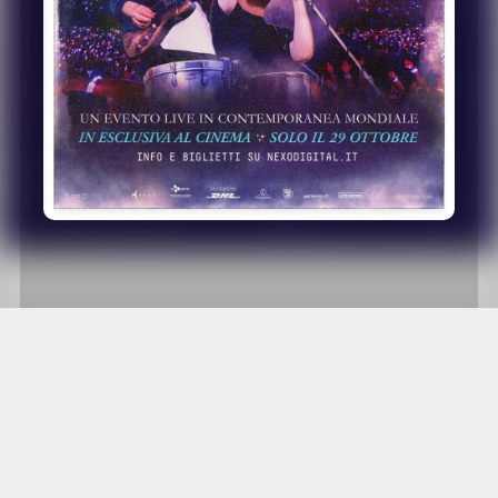
Coldplay. Music of the Spheres
Live broadcast from Buenos Aires
il 29 ottobre al cinema