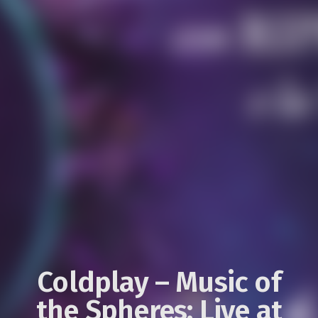
Coldplay – Music of
the Spheres: Live at