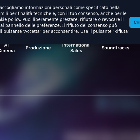
) raccogliamo informazioni personali come specificato nella
imili per finalità tecniche e, con il tuo consenso, anche per le
kie policy. Puoi liberamente prestare, rifiutare o revocare il
CH
l pannello delle preferenze. Il rifiuto del consenso può
il pulsante “Accetta” per acconsentire. Usa il pulsante “Rifiuta”
Al
International
Produzione
Soundtracks
Cinema
Sales