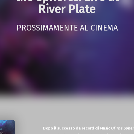
River Plate
PROSSIMAMENTE AL CINEMA
Dopo il successo da record di
Music Of The Sphe