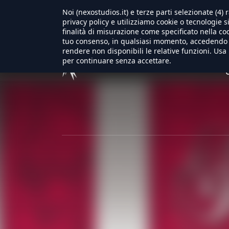
Noi (nexostudios.it) e terze parti selezionate (4
Warning
: Trying to access array offset on null in
/usr/local
privacy policy e utilizziamo cookie o tecnologie s
finalità di misurazione come specificato nella coo
tuo consenso, in qualsiasi momento, accedendo a
rendere non disponibili le relative funzioni. Usa 
per continuare senza accettare.
Home