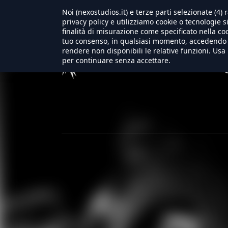
Noi (nexostudios.it) e terze parti selezionate (4
privacy policy e utilizziamo cookie o tecnologie s
finalità di misurazione come specificato nella coo
tuo consenso, in qualsiasi momento, accedendo a
rendere non disponibili le relative funzioni. Usa 
per continuare senza accettare.
Home