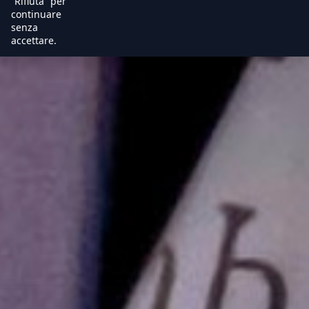
“Rifiuta” per
continuare
senza
accettare.