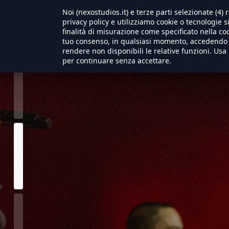
Noi (nexostudios.it) e terze parti selezionate (4
privacy policy e utilizziamo cookie o tecnologie s
A
Home
Cin
finalità di misurazione come specificato nella coo
tuo consenso, in qualsiasi momento, accedendo a
rendere non disponibili le relative funzioni. Usa 
per continuare senza accettare.